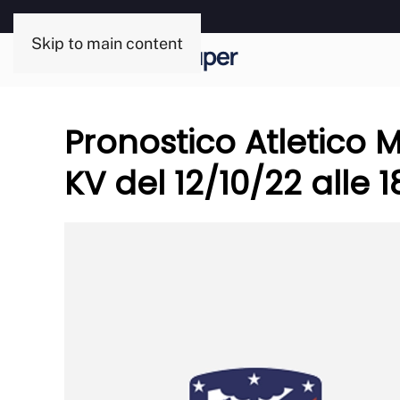
Skip to main content
Pronostico Atletico 
KV del 12/10/22 alle 1