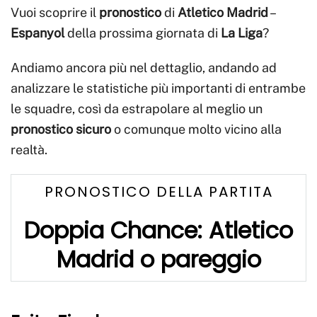
Vuoi scoprire il
pronostico
di
Atletico Madrid
–
Espanyol
della prossima giornata di
La Liga
?
Andiamo ancora più nel dettaglio, andando ad
analizzare le statistiche più importanti di entrambe
le squadre, così da estrapolare al meglio un
pronostico sicuro
o comunque molto vicino alla
realtà.
PRONOSTICO DELLA PARTITA
Doppia Chance: Atletico
Madrid o pareggio