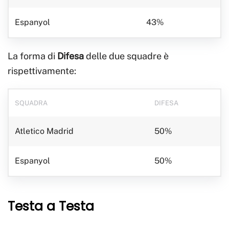
Espanyol
43%
La forma di
Difesa
delle due squadre è
rispettivamente:
SQUADRA
DIFESA
Atletico Madrid
50%
Espanyol
50%
Testa a Testa