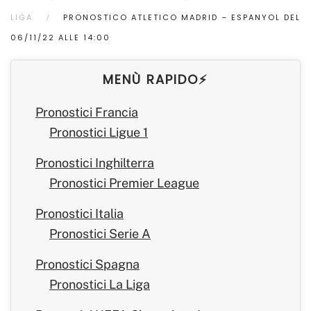
LIGA
PRONOSTICO ATLETICO MADRID – ESPANYOL DEL
06/11/22 ALLE 14:00
MENÙ RAPIDO⚡
Pronostici Francia
Pronostici Ligue 1
Pronostici Inghilterra
Pronostici Premier League
Pronostici Italia
Pronostici Serie A
Pronostici Spagna
Pronostici La Liga