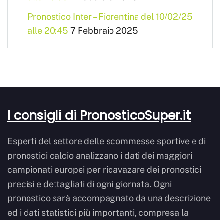
Pronostico Inter – Fiorentina del 10/02/25
alle 20:45
7 Febbraio 2025
I consigli di PronosticoSuper.it
Esperti del settore delle scommesse sportive e di
pronostici calcio analizzano i dati dei maggiori
campionati europei per ricavazare dei pronostici
precisi e dettagliati di ogni giornata. Ogni
pronostico sarà accompagnato da una descrizione
ed i dati statistici più importanti, compresa la