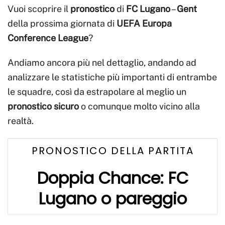
Vuoi scoprire il
pronostico
di
FC Lugano
–
Gent
della prossima giornata di
UEFA Europa
Conference League
?
Andiamo ancora più nel dettaglio, andando ad
analizzare le statistiche più importanti di entrambe
le squadre, così da estrapolare al meglio un
pronostico sicuro
o comunque molto vicino alla
realtà.
PRONOSTICO DELLA PARTITA
Doppia Chance: FC
Lugano o pareggio