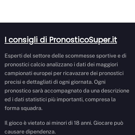
I consigli di PronosticoSuper.it
Esperti del settore delle scommesse sportive e di
pronostici calcio analizzano i dati dei maggiori
campionati europei per ricavazare dei pronostici
precisi e dettagliati di ogni giornata. Ogni
pronostico sarà accompagnato da una descrizione
ed i dati statistici più importanti, compresa la
forma squadra.
Il gioco è vietato ai minori di 18 anni. Giocare può
causare dipendenza.