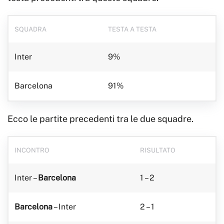
SQUADRA
TESTA A TESTA
Inter
9%
Barcelona
91%
Ecco le partite precedenti tra le due squadre.
INCONTRO
RISULTATO
Inter –
Barcelona
1 – 2
Barcelona
– Inter
2 – 1