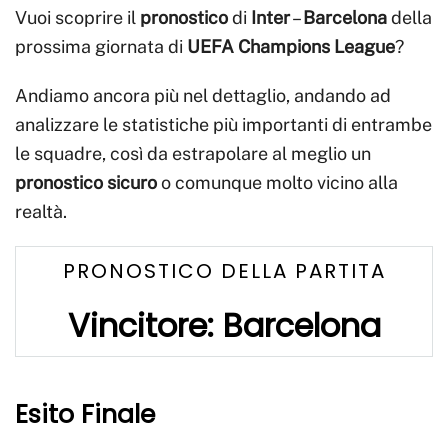
Vuoi scoprire il
pronostico
di
Inter
–
Barcelona
della
prossima giornata di
UEFA Champions League
?
Andiamo ancora più nel dettaglio, andando ad
analizzare le statistiche più importanti di entrambe
le squadre, così da estrapolare al meglio un
pronostico sicuro
o comunque molto vicino alla
realtà.
PRONOSTICO DELLA PARTITA
Vincitore: Barcelona
Esito Finale