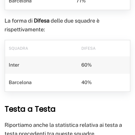
Barcelona
71%
La forma di
Difesa
delle due squadre è
rispettivamente:
SQUADRA
DIFESA
Inter
60%
Barcelona
40%
Testa a Testa
Riportiamo anche la statistica relativa ai testa a
testa precedenti tra queste squadre.