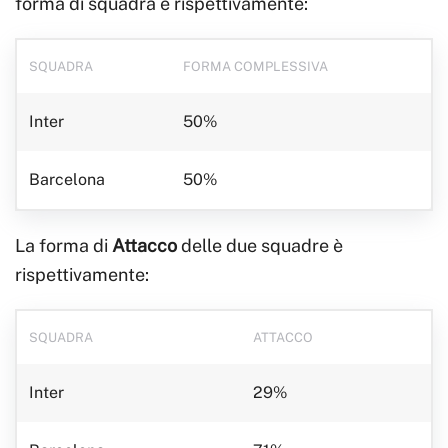
forma di squadra è rispettivamente:
SQUADRA
FORMA COMPLESSIVA
Inter
50%
Barcelona
50%
La forma di
Attacco
delle due squadre è
rispettivamente:
SQUADRA
ATTACCO
Inter
29%