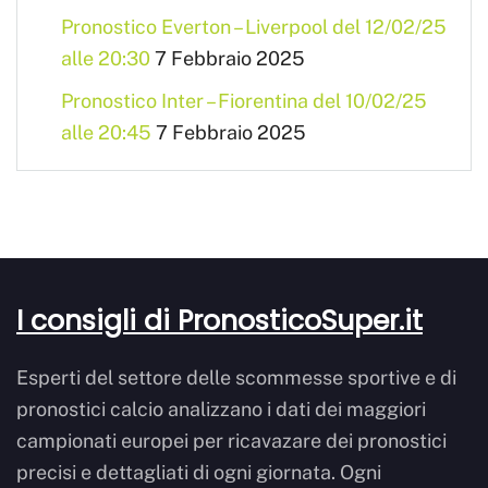
Pronostico Everton – Liverpool del 12/02/25
alle 20:30
7 Febbraio 2025
Pronostico Inter – Fiorentina del 10/02/25
alle 20:45
7 Febbraio 2025
I consigli di PronosticoSuper.it
Esperti del settore delle scommesse sportive e di
pronostici calcio analizzano i dati dei maggiori
campionati europei per ricavazare dei pronostici
precisi e dettagliati di ogni giornata. Ogni