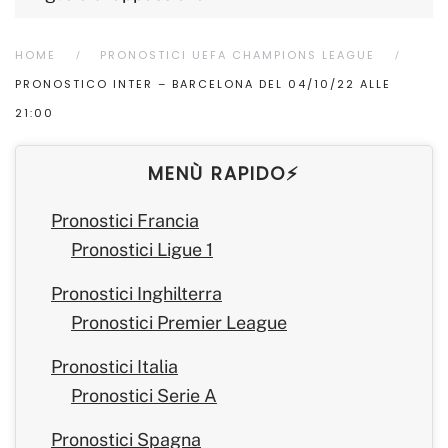
HOME
PRONOSTICI UEFA CHAMPIONS LEAGUE
PRONOSTICO INTER – BARCELONA DEL 04/10/22 ALLE
21:00
MENÙ RAPIDO⚡
Pronostici Francia
Pronostici Ligue 1
Pronostici Inghilterra
Pronostici Premier League
Pronostici Italia
Pronostici Serie A
Pronostici Spagna