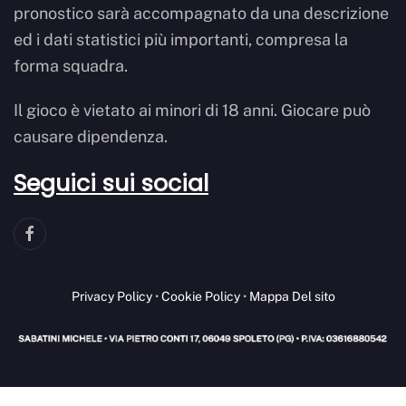
pronostico sarà accompagnato da una descrizione
ed i dati statistici più importanti, compresa la
forma squadra.
Il gioco è vietato ai minori di 18 anni. Giocare può
causare dipendenza.
Seguici sui social
Privacy Policy
•
Cookie Policy
•
Mappa Del sito