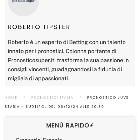
ROBERTO TIPSTER
Roberto è un esperto di Betting con un talento
innato per i pronostici. Colonna portante di
Pronosticosuper.it, trasforma la sua passione in
consigli vincenti, guadagnandosi la fiducia di
migliaia di appassionati.
HOME
PRONOSTICI ITALIA
PRONOSTICO JUVE
STABIA – SUDTIROL DEL 06/12/24 ALLE 20:30
MENÙ RAPIDO⚡