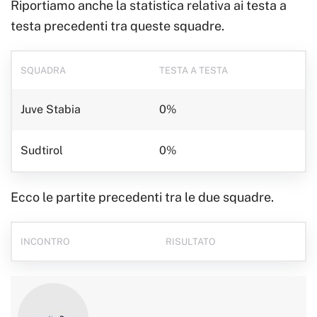
Riportiamo anche la statistica relativa ai testa a
testa precedenti tra queste squadre.
SQUADRA
TESTA A TESTA
Juve Stabia
0%
Sudtirol
0%
Ecco le partite precedenti tra le due squadre.
INCONTRO
RISULTATO