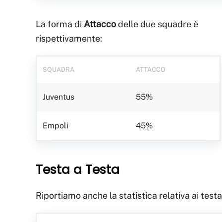
La forma di
Attacco
delle due squadre è
rispettivamente:
SQUADRA
ATTACCO
Juventus
55%
Empoli
45%
Testa a Testa
Riportiamo anche la statistica relativa ai test