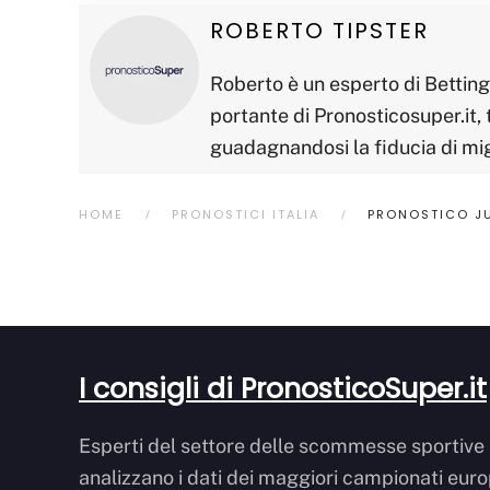
ROBERTO TIPSTER
Roberto è un esperto di Betting
portante di Pronosticosuper.it, 
guadagnandosi la fiducia di mig
HOME
PRONOSTICI ITALIA
PRONOSTICO JU
I consigli di PronosticoSuper.it
Esperti del settore delle scommesse sportive e
analizzano i dati dei maggiori campionati euro