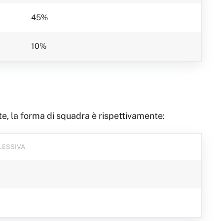
45%
10%
te, la forma di squadra è rispettivamente:
ESSIVA