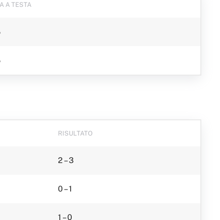
A A TESTA
%
%
RISULTATO
2 – 3
0 – 1
1 – 0