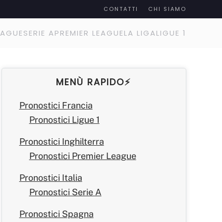
CONTATTI
CHI SIAMO
EAGUE
SERIE A
PREMIER LEAGUE
LA LIGA
LIGUE 1
MENÙ RAPIDO⚡
Pronostici Francia
Pronostici Ligue 1
Pronostici Inghilterra
Pronostici Premier League
Pronostici Italia
Pronostici Serie A
Pronostici Spagna