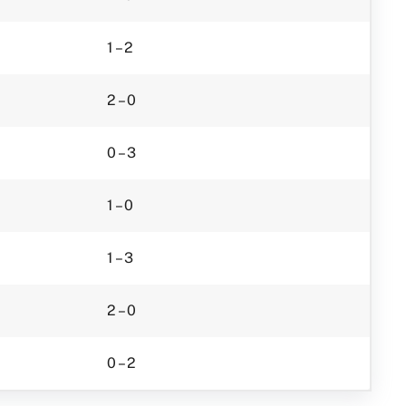
1 – 2
2 – 0
0 – 3
1 – 0
1 – 3
2 – 0
0 – 2