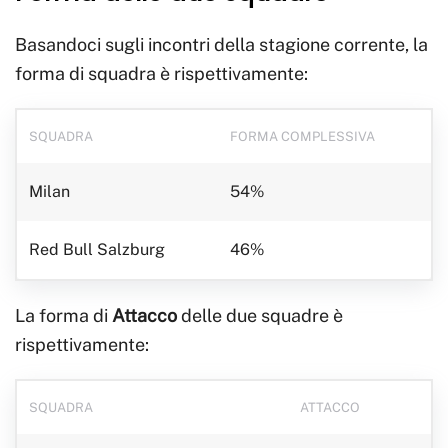
Basandoci sugli incontri della stagione corrente, la
forma di squadra è rispettivamente:
SQUADRA
FORMA COMPLESSIVA
Milan
54%
Red Bull Salzburg
46%
La forma di
Attacco
delle due squadre è
rispettivamente:
SQUADRA
ATTACCO