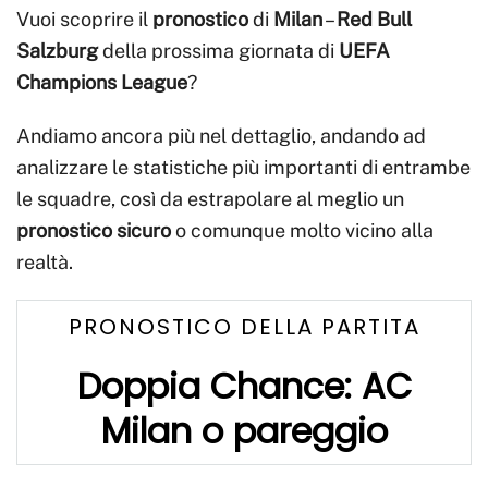
Vuoi scoprire il
pronostico
di
Milan
–
Red Bull
Salzburg
della prossima giornata di
UEFA
Champions League
?
Andiamo ancora più nel dettaglio, andando ad
analizzare le statistiche più importanti di entrambe
le squadre, così da estrapolare al meglio un
pronostico sicuro
o comunque molto vicino alla
realtà.
PRONOSTICO DELLA PARTITA
Doppia Chance: AC
Milan o pareggio