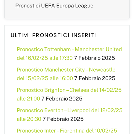
Pronostici UEFA Europa League
ULTIMI PRONOSTICI INSERITI
Pronostico Tottenham – Manchester United
del 16/02/25 alle 17:30
7 Febbraio 2025
Pronostico Manchester City – Newcastle
del 15/02/25 alle 16:00
7 Febbraio 2025
Pronostico Brighton – Chelsea del 14/02/25
alle 21:00
7 Febbraio 2025
Pronostico Everton – Liverpool del 12/02/25
alle 20:30
7 Febbraio 2025
Pronostico Inter – Fiorentina del 10/02/25