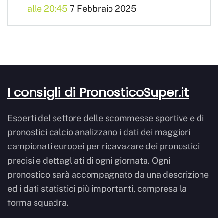
alle 20:45
7 Febbraio 2025
I consigli di PronosticoSuper.it
Esperti del settore delle scommesse sportive e di
pronostici calcio analizzano i dati dei maggiori
campionati europei per ricavazare dei pronostici
precisi e dettagliati di ogni giornata. Ogni
pronostico sarà accompagnato da una descrizione
ed i dati statistici più importanti, compresa la
forma squadra.