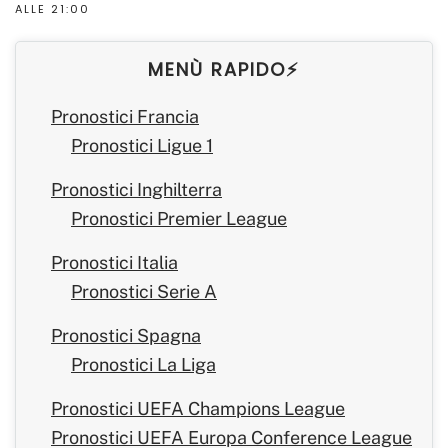
ALLE 21:00
MENÙ RAPIDO⚡
Pronostici Francia
Pronostici Ligue 1
Pronostici Inghilterra
Pronostici Premier League
Pronostici Italia
Pronostici Serie A
Pronostici Spagna
Pronostici La Liga
Pronostici UEFA Champions League
Pronostici UEFA Europa Conference League