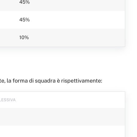
45%
45%
10%
te, la forma di squadra è rispettivamente:
ESSIVA