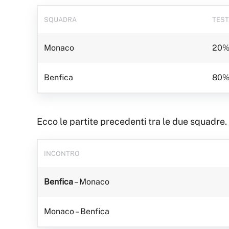
SQUADRA
TEST
Monaco
20
Benfica
80
Ecco le partite precedenti tra le due squadre.
INCONTRO
Benfica
– Monaco
Monaco – Benfica