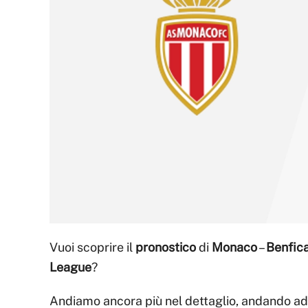
Vuoi scoprire il
pronostico
di
Monaco
–
Benfic
League
?
Andiamo ancora più nel dettaglio, andando ad a