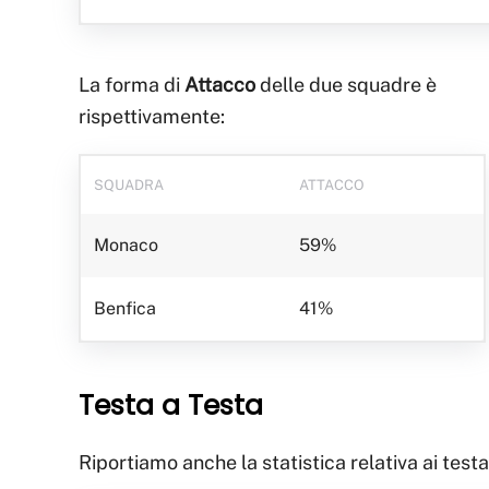
La forma di
Attacco
delle due squadre è
rispettivamente:
SQUADRA
ATTACCO
Monaco
59%
Benfica
41%
Testa a Testa
Riportiamo anche la statistica relativa ai test