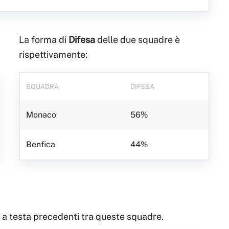
La forma di
Difesa
delle due squadre è
rispettivamente:
SQUADRA
DIFESA
Monaco
56%
Benfica
44%
a a testa precedenti tra queste squadre.