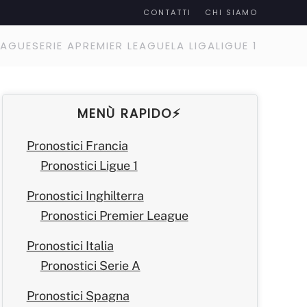
CONTATTI
CHI SIAMO
EAGUE
SERIE A
PREMIER LEAGUE
LA LIGA
LIGUE 1
MENÙ RAPIDO⚡
Pronostici Francia
Pronostici Ligue 1
Pronostici Inghilterra
Pronostici Premier League
Pronostici Italia
Pronostici Serie A
Pronostici Spagna