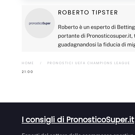
ROBERTO TIPSTER
Roberto è un esperto di Betting
portante di Pronosticosuper.it, 
guadagnandosi la fiducia di mig
HOME
PRONOSTICI UEFA CHAMPIONS LEAGUE
21:00
I consigli di PronosticoSuper.it