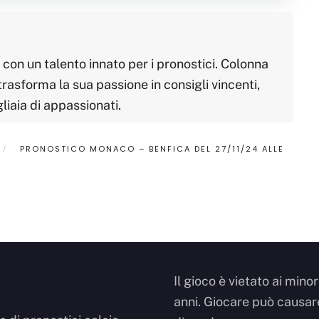
 con un talento innato per i pronostici. Colonna
trasforma la sua passione in consigli vincenti,
liaia di appassionati.
PRONOSTICO MONACO – BENFICA DEL 27/11/24 ALLE
Il gioco è vietato ai minor
anni. Giocare può causar