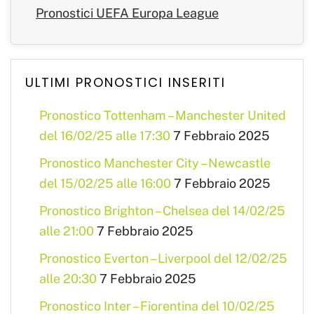
Pronostici UEFA Europa League
ULTIMI PRONOSTICI INSERITI
Pronostico Tottenham – Manchester United
del 16/02/25 alle 17:30
7 Febbraio 2025
Pronostico Manchester City – Newcastle
del 15/02/25 alle 16:00
7 Febbraio 2025
Pronostico Brighton – Chelsea del 14/02/25
alle 21:00
7 Febbraio 2025
Pronostico Everton – Liverpool del 12/02/25
alle 20:30
7 Febbraio 2025
Pronostico Inter – Fiorentina del 10/02/25