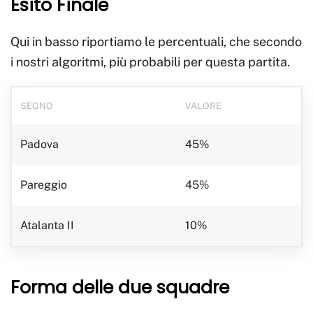
Esito Finale
Qui in basso riportiamo le percentuali, che secondo
i nostri algoritmi, più probabili per questa partita.
SEGNO
VALORE
Padova
45%
Pareggio
45%
Atalanta II
10%
Forma delle due squadre