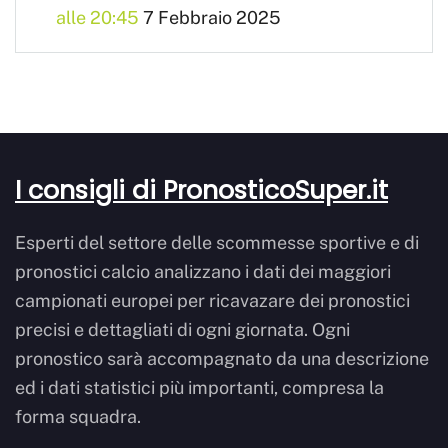
alle 20:45
7 Febbraio 2025
I consigli di PronosticoSuper.it
Esperti del settore delle scommesse sportive e di
pronostici calcio analizzano i dati dei maggiori
campionati europei per ricavazare dei pronostici
precisi e dettagliati di ogni giornata. Ogni
pronostico sarà accompagnato da una descrizione
ed i dati statistici più importanti, compresa la
forma squadra.