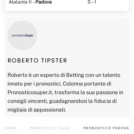
Atalanta II –
Padova
0 – 1
ROBERTO TIPSTER
Roberto è un esperto di Betting con un talento
innato per i pronostici. Colonna portante di
Pronosticosuper.it, trasforma la sua passione in
consigli vincenti, guadagnandosi la fiducia di
migliaia di appassionati.
HOME
PRONOSTICI ITALIA
PRONOSTICO PADOVA