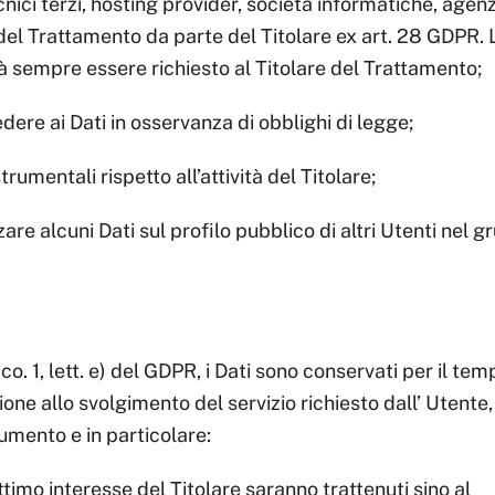
cnici terzi, hosting provider, società informatiche, agenz
l Trattamento da parte del Titolare ex art. 28 GDPR. 
à sempre essere richiesto al Titolare del Trattamento;
dere ai Dati in osservanza di obblighi di legge;
umentali rispetto all’attività del Titolare;
are alcuni Dati sul profilo pubblico di altri Utenti nel 
o. 1, lett. e) del GDPR, i Dati sono conservati per il tem
one allo svolgimento del servizio richiesto dall’ Utente,
cumento e in particolare:
gittimo interesse del Titolare saranno trattenuti sino al