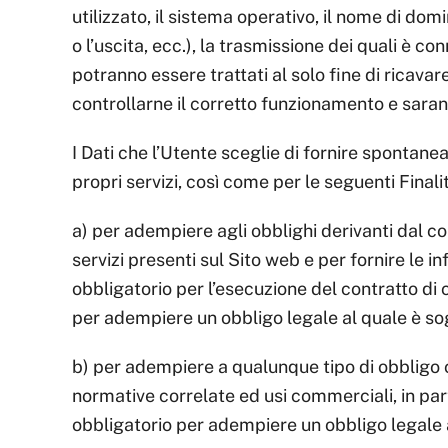
utilizzato, il sistema operativo, il nome di domin
o l’uscita, ecc.), la trasmissione dei quali è c
potranno essere trattati al solo fine di ricavar
controllarne il corretto funzionamento e sara
I Dati che l’Utente sceglie di fornire spontane
propri servizi, così come per le seguenti Finali
a) per adempiere agli obblighi derivanti dal con
servizi presenti sul Sito web e per fornire le 
obbligatorio per l’esecuzione del contratto di c
per adempiere un obbligo legale al quale è sog
b) per adempiere a qualunque tipo di obbligo c
normative correlate ed usi commerciali, in part
obbligatorio per adempiere un obbligo legale a