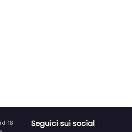
Seguici sui social
i di 18
e