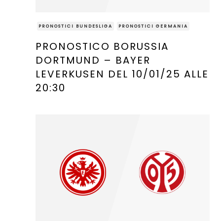
PRONOSTICI BUNDESLIGA
PRONOSTICI GERMANIA
PRONOSTICO BORUSSIA
DORTMUND – BAYER
LEVERKUSEN DEL 10/01/25 ALLE
20:30