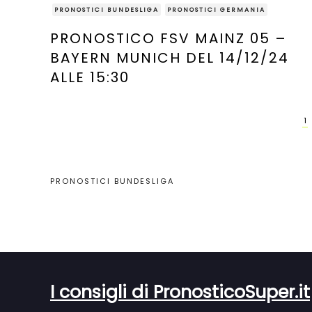
PRONOSTICI BUNDESLIGA
PRONOSTICI GERMANIA
PRONOSTICO FSV MAINZ 05 –
BAYERN MUNICH DEL 14/12/24
ALLE 15:30
1
PRONOSTICI BUNDESLIGA
I consigli di PronosticoSuper.it