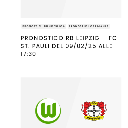
PRONOSTICI BUNDESLIGA
PRONOSTICI GERMANIA
PRONOSTICO RB LEIPZIG – FC
ST. PAULI DEL 09/02/25 ALLE
17:30