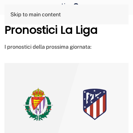
Skip to main content
Pronostici La Liga
I pronostici della prossima giornata: