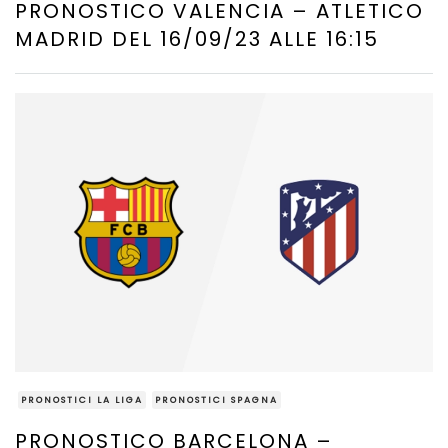
PRONOSTICO VALENCIA – ATLETICO
MADRID DEL 16/09/23 ALLE 16:15
PRONOSTICI LA LIGA
PRONOSTICI SPAGNA
PRONOSTICO BARCELONA –