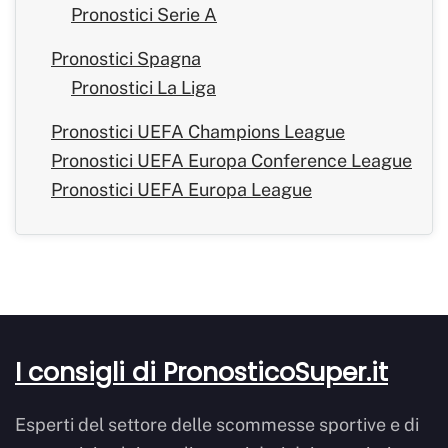
Pronostici Serie A
Pronostici Spagna
Pronostici La Liga
Pronostici UEFA Champions League
Pronostici UEFA Europa Conference League
Pronostici UEFA Europa League
I consigli di PronosticoSuper.it
Esperti del settore delle scommesse sportive e di