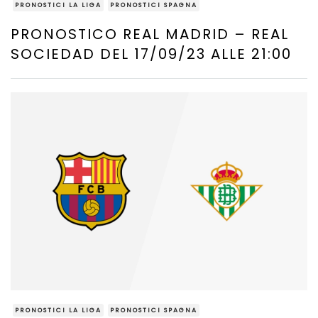
PRONOSTICI LA LIGA
PRONOSTICI SPAGNA
PRONOSTICO REAL MADRID – REAL
SOCIEDAD DEL 17/09/23 ALLE 21:00
PRONOSTICI LA LIGA
PRONOSTICI SPAGNA