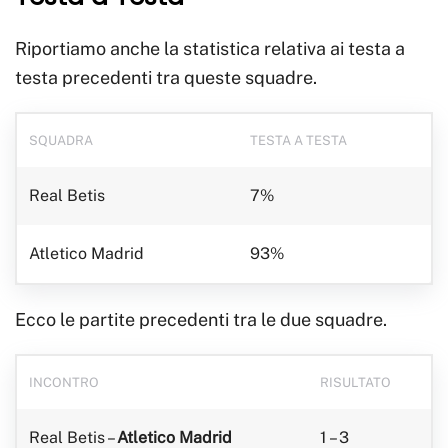
Riportiamo anche la statistica relativa ai testa a
testa precedenti tra queste squadre.
SQUADRA
TESTA A TESTA
Real Betis
7%
Atletico Madrid
93%
Ecco le partite precedenti tra le due squadre.
INCONTRO
RISULTATO
Real Betis –
Atletico Madrid
1 – 3