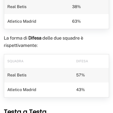
Real Betis
38%
Atletico Madrid
63%
La forma di
Difesa
delle due squadre è
rispettivamente:
SQUADRA
DIFESA
Real Betis
57%
Atletico Madrid
43%
Testa a Testa