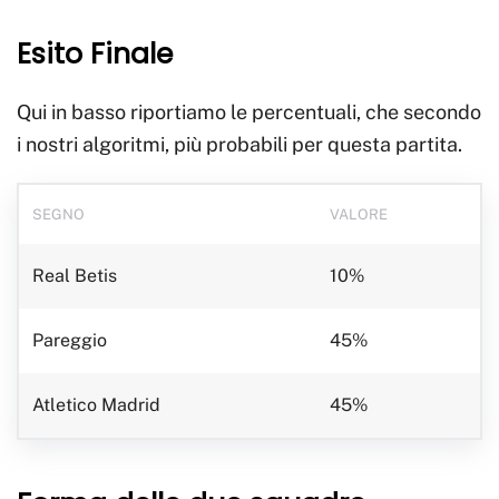
Esito Finale
Qui in basso riportiamo le percentuali, che secondo
i nostri algoritmi, più probabili per questa partita.
SEGNO
VALORE
Real Betis
10%
Pareggio
45%
Atletico Madrid
45%