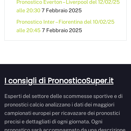
Pronostico Everton – Liverpool del 12/02/25
alle 20:30
7 Febbraio 2025
Pronostico Inter – Fiorentina del 10/02/25
alle 20:45
7 Febbraio 2025
I consigli di PronosticoSuper.it
Esperti del settore delle scommesse sportive e di
pronostici calcio analizzano i dati dei maggiori
campionati europei per ricavazare dei pronostici
precisi e dettagliati di ogni giornata. Ogni
pronostico sarà accompagnato da una descrizione