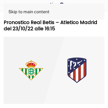
Skip to main content
Pronostico Real Betis – Atletico Madrid
del 23/10/22 alle 16:15