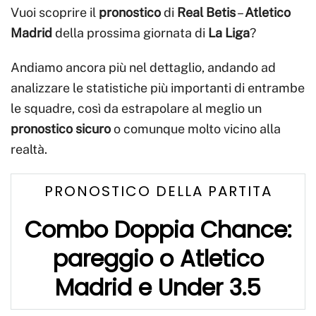
Vuoi scoprire il
pronostico
di
Real Betis
–
Atletico
Madrid
della prossima giornata di
La Liga
?
Andiamo ancora più nel dettaglio, andando ad
analizzare le statistiche più importanti di entrambe
le squadre, così da estrapolare al meglio un
pronostico sicuro
o comunque molto vicino alla
realtà.
PRONOSTICO DELLA PARTITA
Combo Doppia Chance:
pareggio o Atletico
Madrid e Under 3.5