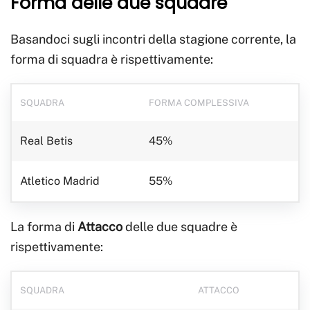
Forma delle due squadre
Basandoci sugli incontri della stagione corrente, la
forma di squadra è rispettivamente:
SQUADRA
FORMA COMPLESSIVA
Real Betis
45%
Atletico Madrid
55%
La forma di
Attacco
delle due squadre è
rispettivamente:
SQUADRA
ATTACCO