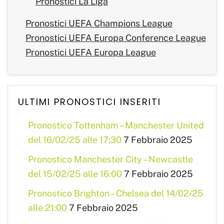
Pronostici La Liga
Pronostici UEFA Champions League
Pronostici UEFA Europa Conference League
Pronostici UEFA Europa League
ULTIMI PRONOSTICI INSERITI
Pronostico Tottenham – Manchester United
del 16/02/25 alle 17:30
7 Febbraio 2025
Pronostico Manchester City – Newcastle
del 15/02/25 alle 16:00
7 Febbraio 2025
Pronostico Brighton – Chelsea del 14/02/25
alle 21:00
7 Febbraio 2025