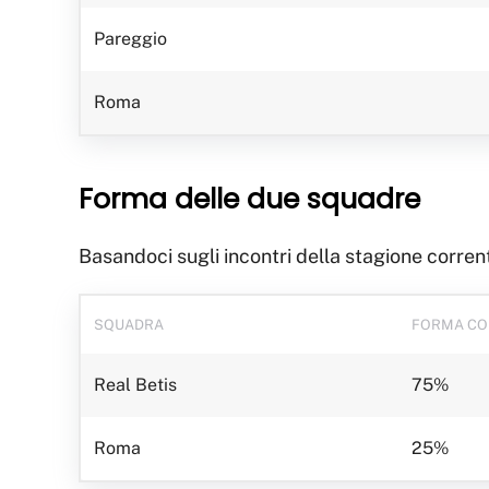
Pareggio
Roma
Forma delle due squadre
Basandoci sugli incontri della stagione corren
SQUADRA
FORMA CO
Real Betis
75%
Roma
25%