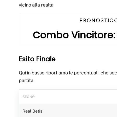
vicino alla realtà.
PRONOSTICO
Combo Vincitore: R
Esito Finale
Qui in basso riportiamo le percentuali, che sec
partita.
SEGNO
Real Betis