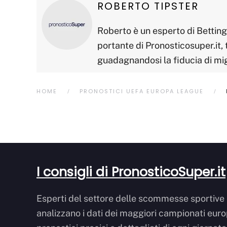
ROBERTO TIPSTER
Roberto è un esperto di Betting
portante di Pronosticosuper.it, 
guadagnandosi la fiducia di mig
HOME
PRONOSTICI UEFA EUROPA LEAGUE
I consigli di PronosticoSuper.it
Esperti del settore delle scommesse sportive e
analizzano i dati dei maggiori campionati euro