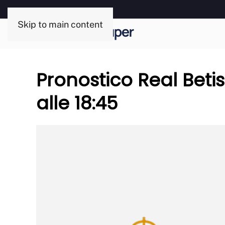
Skip to main content
Pronostico Real Beti
alle 18:45