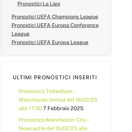
Pronostici La Liga
Pronostici UEFA Champions League
Pronostici UEFA Europa Conference
League
Pronostici UEFA Europa League
ULTIMI PRONOSTICI INSERITI
Pronostico Tottenham –
Manchester United del 16/02/25
alle 17:30
7 Febbraio 2025
Pronostico Manchester City –
Newcastle del 15/02/25 alle