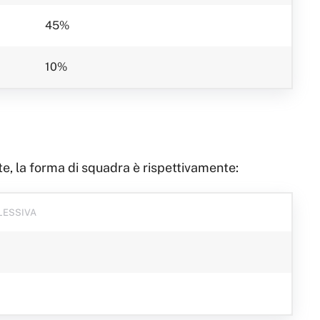
45%
10%
te, la forma di squadra è rispettivamente:
ESSIVA