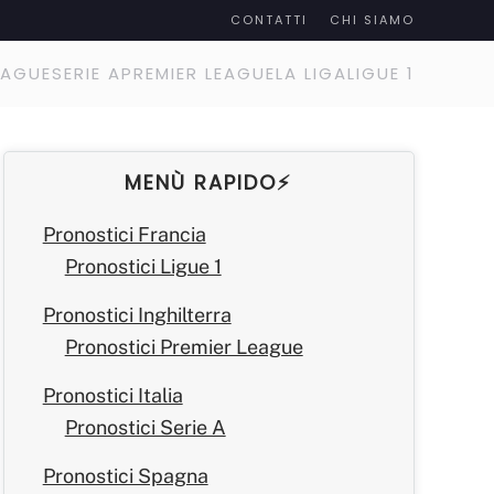
CONTATTI
CHI SIAMO
EAGUE
SERIE A
PREMIER LEAGUE
LA LIGA
LIGUE 1
MENÙ RAPIDO⚡
Pronostici Francia
Pronostici Ligue 1
Pronostici Inghilterra
Pronostici Premier League
Pronostici Italia
Pronostici Serie A
Pronostici Spagna