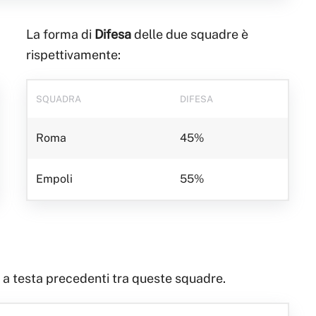
La forma di
Difesa
delle due squadre è
rispettivamente:
SQUADRA
DIFESA
Roma
45%
Empoli
55%
a a testa precedenti tra queste squadre.