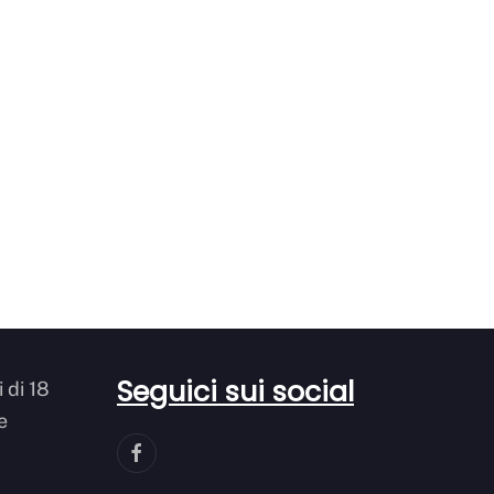
Seguici sui social
i di 18
e