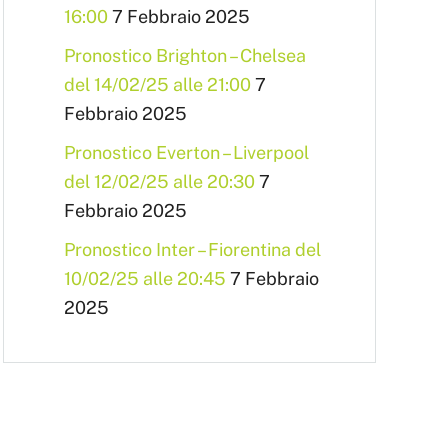
16:00
7 Febbraio 2025
Pronostico Brighton – Chelsea
del 14/02/25 alle 21:00
7
Febbraio 2025
Pronostico Everton – Liverpool
del 12/02/25 alle 20:30
7
Febbraio 2025
Pronostico Inter – Fiorentina del
10/02/25 alle 20:45
7 Febbraio
2025