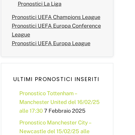
Pronostici La Liga
Pronostici UEFA Champions League
Pronostici UEFA Europa Conference
League
Pronostici UEFA Europa League
ULTIMI PRONOSTICI INSERITI
Pronostico Tottenham –
Manchester United del 16/02/25
alle 17:30
7 Febbraio 2025
Pronostico Manchester City –
Newcastle del 15/02/25 alle