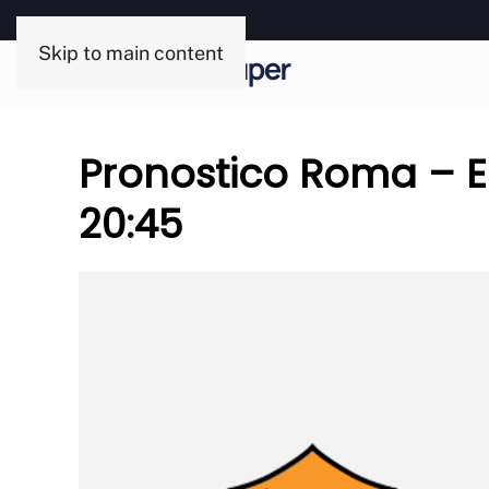
Skip to main content
Pronostico Roma – Em
20:45