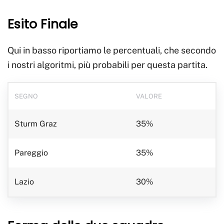
Esito Finale
Qui in basso riportiamo le percentuali, che secondo
i nostri algoritmi, più probabili per questa partita.
SEGNO
VALORE
Sturm Graz
35%
Pareggio
35%
Lazio
30%