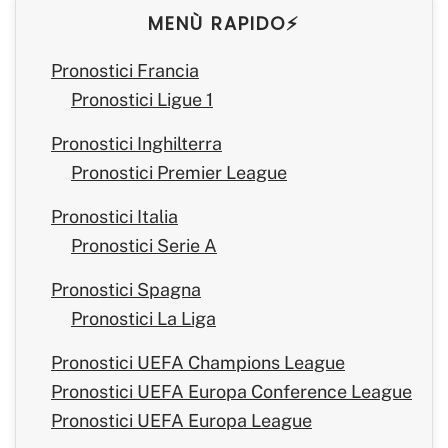
MENÙ RAPIDO⚡
Pronostici Francia
Pronostici Ligue 1
Pronostici Inghilterra
Pronostici Premier League
Pronostici Italia
Pronostici Serie A
Pronostici Spagna
Pronostici La Liga
Pronostici UEFA Champions League
Pronostici UEFA Europa Conference League
Pronostici UEFA Europa League