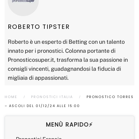
ROBERTO TIPSTER
Roberto è un esperto di Betting con un talento
innato per i pronostici. Colonna portante di
Pronosticosuper.it, trasforma la sua passione in
consigli vincenti, guadagnandosi la fiducia di
migliaia di appassionati.
HOME
PRONOSTICI ITALIA
PRONOSTICO TORRES
– ASCOLI DEL 01/12/24 ALLE 15:00
MENÙ RAPIDO⚡