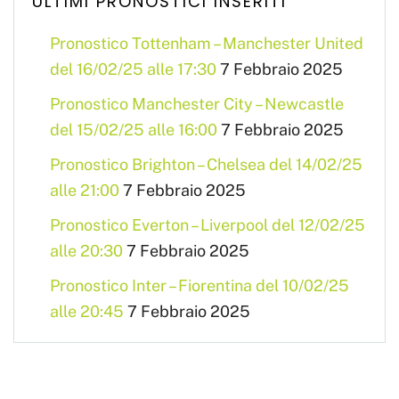
ULTIMI PRONOSTICI INSERITI
Pronostico Tottenham – Manchester United
del 16/02/25 alle 17:30
7 Febbraio 2025
Pronostico Manchester City – Newcastle
del 15/02/25 alle 16:00
7 Febbraio 2025
Pronostico Brighton – Chelsea del 14/02/25
alle 21:00
7 Febbraio 2025
Pronostico Everton – Liverpool del 12/02/25
alle 20:30
7 Febbraio 2025
Pronostico Inter – Fiorentina del 10/02/25
alle 20:45
7 Febbraio 2025