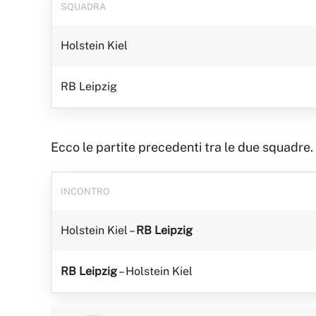
SQUADRA
Holstein Kiel
RB Leipzig
Ecco le partite precedenti tra le due squadre.
INCONTRO
Holstein Kiel –
RB Leipzig
RB Leipzig
– Holstein Kiel