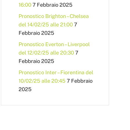
16:00
7 Febbraio 2025
Pronostico Brighton – Chelsea
del 14/02/25 alle 21:00
7
Febbraio 2025
Pronostico Everton – Liverpool
del 12/02/25 alle 20:30
7
Febbraio 2025
Pronostico Inter – Fiorentina del
10/02/25 alle 20:45
7 Febbraio
2025