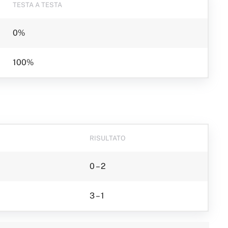
TESTA A TESTA
0%
100%
RISULTATO
0 – 2
3 – 1