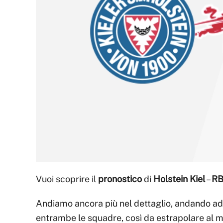
Vuoi scoprire il
pronostico
di
Holstein Kiel
–
RB
Andiamo ancora più nel dettaglio, andando ad a
entrambe le squadre, così da estrapolare al 