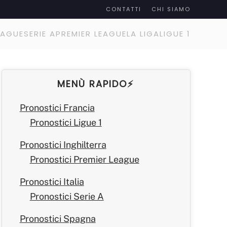
CONTATTI
CHI SIAMO
EAGUE
SERIE A
PREMIER LEAGUE
LA LIGA
LIGUE 1
MENÙ RAPIDO⚡
Pronostici Francia
Pronostici Ligue 1
Pronostici Inghilterra
Pronostici Premier League
Pronostici Italia
Pronostici Serie A
Pronostici Spagna