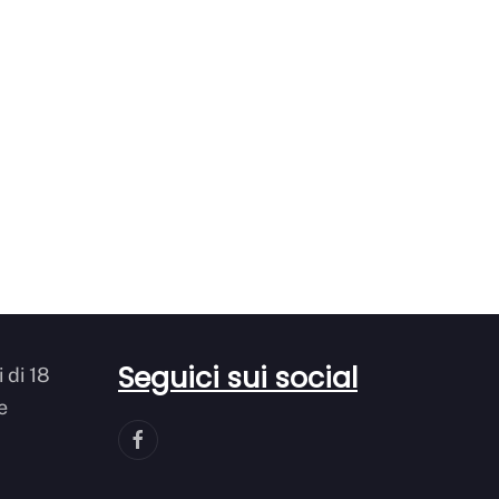
Seguici sui social
i di 18
e