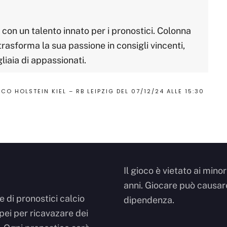
 con un talento innato per i pronostici. Colonna
trasforma la sua passione in consigli vincenti,
liaia di appassionati.
CO HOLSTEIN KIEL – RB LEIPZIG DEL 07/12/24 ALLE 15:30
Il gioco è vietato ai minor
anni. Giocare può causar
 di pronostici calcio
dipendenza.
pei per ricavazare dei