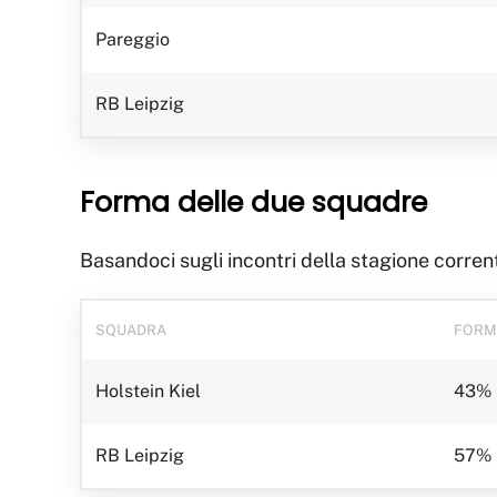
Pareggio
RB Leipzig
Forma delle due squadre
Basandoci sugli incontri della stagione corren
SQUADRA
FORM
Holstein Kiel
43%
RB Leipzig
57%