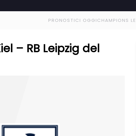
PRONOSTICI OGGI
CHAMPIONS L
iel – RB Leipzig del