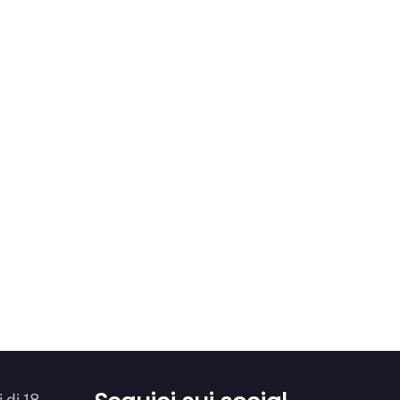
i di 18