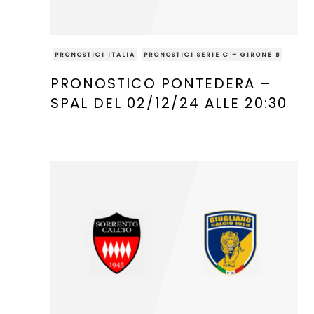
PRONOSTICI ITALIA
PRONOSTICI SERIE C – GIRONE B
PRONOSTICO PONTEDERA –
SPAL DEL 02/12/24 ALLE 20:30