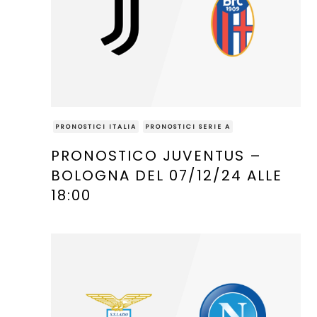
PRONOSTICI ITALIA
PRONOSTICI SERIE A
PRONOSTICO JUVENTUS –
BOLOGNA DEL 07/12/24 ALLE
18:00